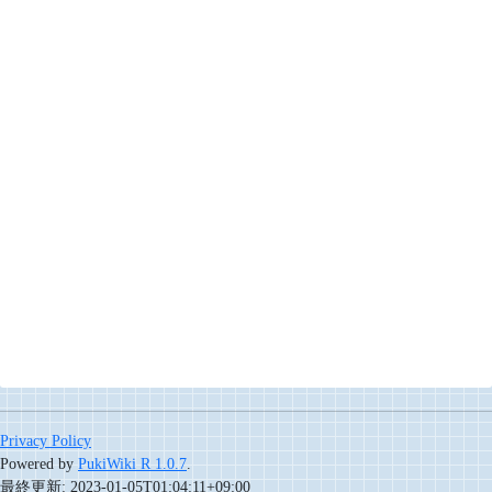
Privacy Policy
Powered by
PukiWiki R 1.0.7
.
最終更新: 2023-01-05T01:04:11+09:00